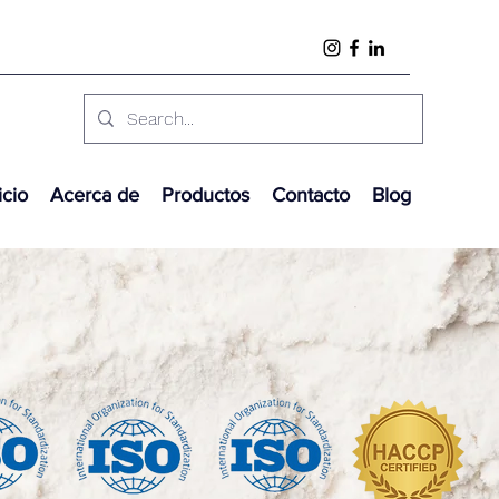
icio
Acerca de
Productos
Contacto
Blog