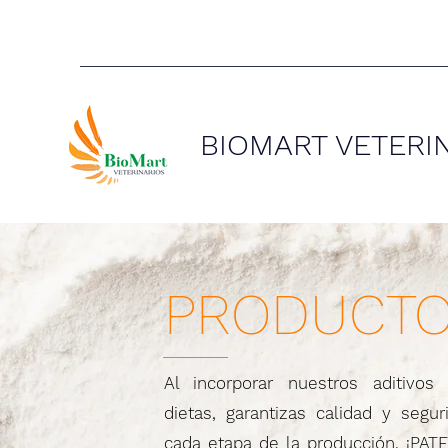
BIOMART VETERI
PRODUCT
Al incorporar nuestros aditivos
dietas, garantizas calidad y segu
cada etapa de la producción. ¡PA